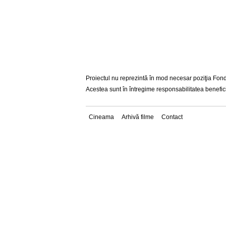
Proiectul nu reprezintă în mod necesar poziţia Fondu
Acestea sunt în întregime responsabilitatea beneficia
Cineama
Arhivă filme
Contact