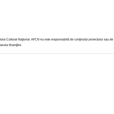
lui Cultural Naţional. AFCN nu este responsabilă de conţinutul proiectului sau de mod
rului finanţării.