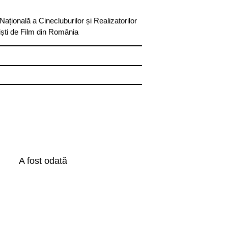
Națională a Cinecluburilor și Realizatorilor
ști de Film din România
A fost odată