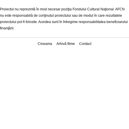
Proiectul nu reprezintă în mod necesar poziţia Fondului Cultural Naţional. AFCN
nu este responsabilă de conţinutul proiectului sau de modul în care rezultatele
proiectului pot fi folosite. Acestea sunt în întregime responsabilitatea beneficiarului
finanţării.
Cineama
Arhivă filme
Contact