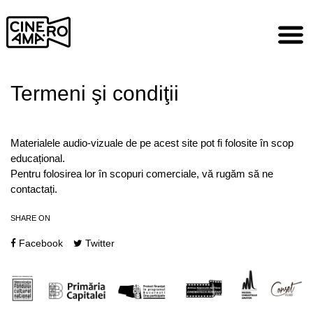
Skip
to
content
Termeni şi condiţii
Materialele audio-vizuale de pe acest site pot fi folosite în scop
educațional.
Pentru folosirea lor în scopuri comerciale, vă rugăm să ne
contactați.
SHARE ON
Facebook
Twitter