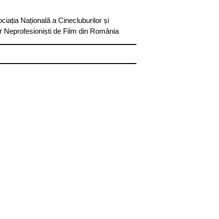
ciația Națională a Cinecluburilor și
or Neprofesioniști de Film din România