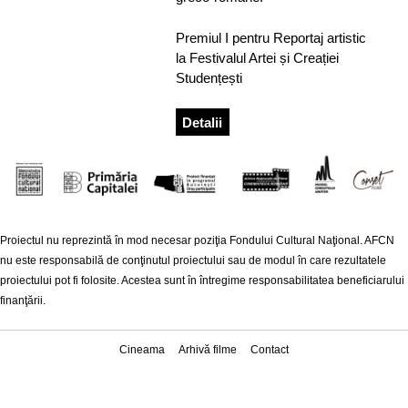
Premiul I pentru Reportaj artistic
la Festivalul Artei și Creației
Studențești
Detalii
Proiectul nu reprezintă în mod necesar poziţia Fondului Cultural Naţional. AFCN
nu este responsabilă de conţinutul proiectului sau de modul în care rezultatele
proiectului pot fi folosite. Acestea sunt în întregime responsabilitatea beneficiarului
finanţării.
Cineama
Arhivă filme
Contact