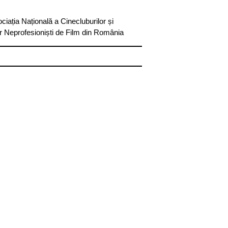
ciația Națională a Cinecluburilor și
or Neprofesioniști de Film din România