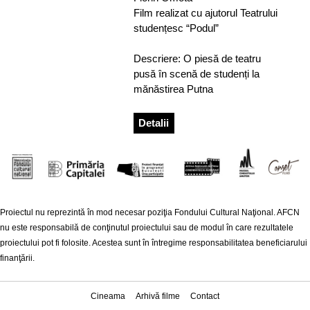
Film realizat cu ajutorul Teatrului
studențesc “Podul”
Descriere: O piesă de teatru
pusă în scenă de studenți la
mănăstirea Putna
Detalii
Proiectul nu reprezintă în mod necesar poziţia Fondului Cultural Naţional. AFCN
nu este responsabilă de conţinutul proiectului sau de modul în care rezultatele
proiectului pot fi folosite. Acestea sunt în întregime responsabilitatea beneficiarului
finanţării.
Cineama
Arhivă filme
Contact