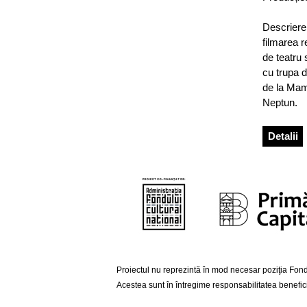
Descriere
filmarea r
de teatru 
cu trupa d
de la Mama
Neptun.
Detalii
Proiectul nu reprezintă în mod necesar poziţia Fondu
Acestea sunt în întregime responsabilitatea beneficia