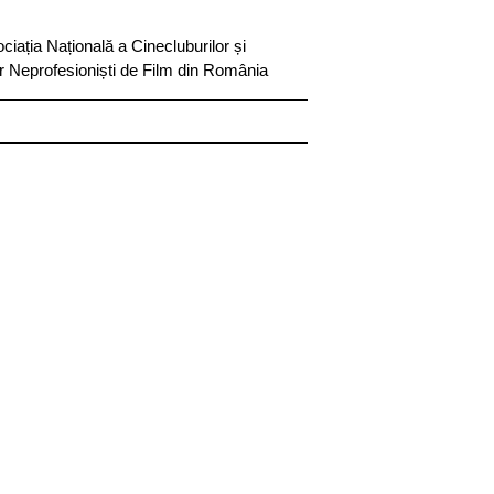
ciația Națională a Cinecluburilor și
or Neprofesioniști de Film din România