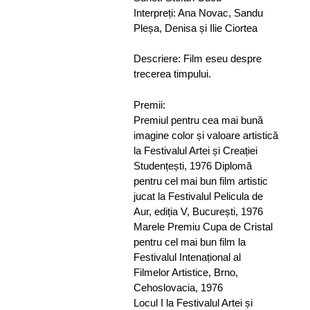
Interpreți: Ana Novac, Sandu
Pleșa, Denisa și Ilie Ciortea
Descriere: Film eseu despre
trecerea timpului.
Premii:
Premiul pentru cea mai bună
imagine color și valoare artistică
la Festivalul Artei și Creației
Studențești, 1976 Diplomă
pentru cel mai bun film artistic
jucat la Festivalul Pelicula de
Aur, ediția V, București, 1976
Marele Premiu Cupa de Cristal
pentru cel mai bun film la
Festivalul Intenațional al
Filmelor Artistice, Brno,
Cehoslovacia, 1976
Locul I la Festivalul Artei și