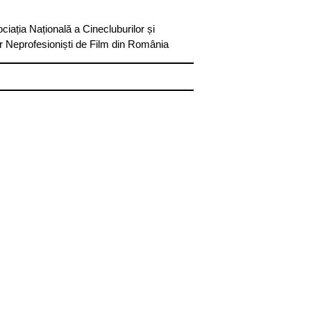
ciația Națională a Cinecluburilor și
or Neprofesioniști de Film din România