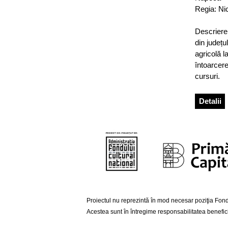
Regia: Ni
Descriere:
din județul
agricolă l
întoarcere
cursuri.
Detalii
Proiectul nu reprezintă în mod necesar poziţia Fondu
Acestea sunt în întregime responsabilitatea beneficia